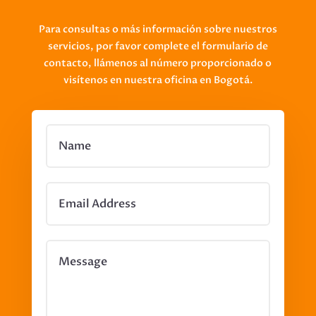
Para consultas o más información sobre nuestros
servicios, por favor complete el formulario de
contacto, llámenos al número proporcionado o
visítenos en nuestra oficina en Bogotá.