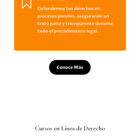

Defendemos tus derechos en
procesos penales, asegurando un
trato justo y transparente durante
todo el procedimiento legal.
Conoce Más
Cursos en Línea de Derecho