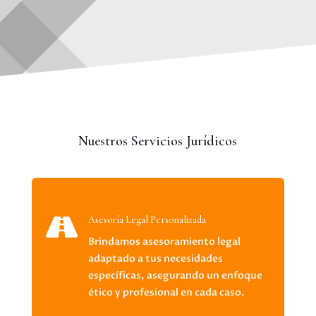
Nuestros Servicios Jurídicos

Asesoría Legal Personalizada
Brindamos asesoramiento legal
adaptado a tus necesidades
específicas, asegurando un enfoque
ético y profesional en cada caso.