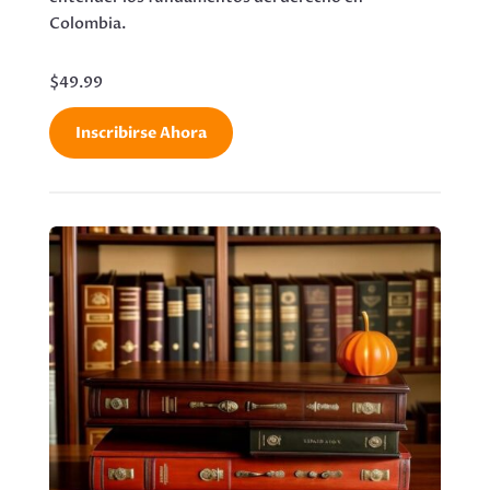
Colombia.
$49.99
Inscribirse Ahora